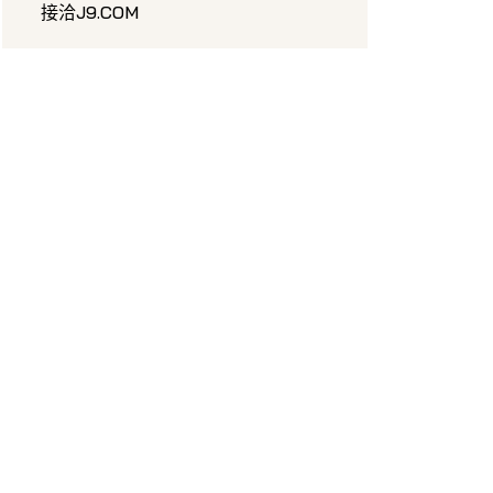
接洽J9.COM