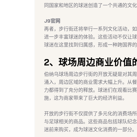
同国家和地区的球迷创造了一个共通的文化
J9官网
再者，步行街还将举行一系列文化活动，如
进一步丰富球迷的体验。这些活动不仅让球
球迷在这里找到归属感，形成一种跨国界的
2、球场周边商业价值
伯纳乌球场周边步行街的开放无疑是对其周
涌入，周边区域的商业需求大幅上升。从餐
力都得到了充分的释放。球迷们在观看比赛
施，这为商家带来了巨大的经济利益。
开放的步行街不仅提供了多元化的消费场所
与足球相关的商品。这些商品包括球队纪念
迷前来购买，成为球迷文化消费的一部分。