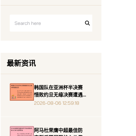
最新资讯
韩国队在亚洲杯半决赛
惜败约旦无缘决赛遭遇
出局
2026-08-06 12:59:18
阿马杜荣膺中超最佳防