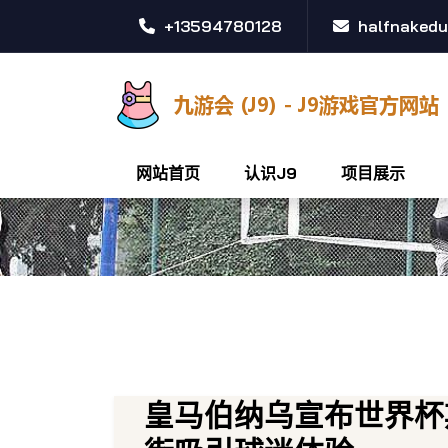
+13594780128
halfnakedu
网站首页
认识J9
项目展示
皇马伯纳乌宣布世界杯