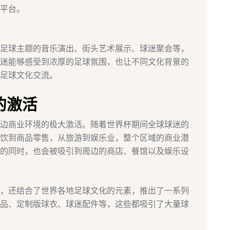
平台。
足球主题的音乐演出、街头艺术展示、球迷聚会等，
迷能够感受到浓厚的足球氛围，也让不同文化背景的
足球文化交流。
的激活
边商业环境的极大激活。随着世界杯期间全球球迷的
饮到商品零售，从旅游到娱乐业，整个区域的商业潜
的同时，也会被吸引到周边的商店、餐馆以及娱乐设
，还结合了世界各地足球文化的元素，推出了一系列
品、定制版球衣、球迷配件等，这些都吸引了大量球