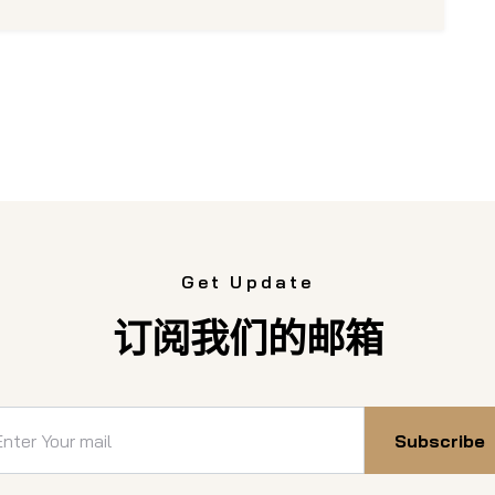
Get Update
订阅我们的邮箱
Subscribe