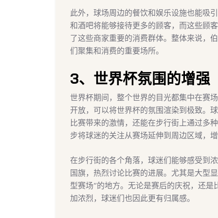
此外，球场周边的餐饮和娱乐设施也能吸引
和酒吧将能够接待更多的顾客，而这些顾客
了这些商家重要的消费群体。整体来说，伯
们聚集和消费的重要场所。
3、世界杯氛围的增强
世界杯期间，整个世界的目光都集中在赛场
开放，可以将世界杯的氛围渲染到极致。球
比赛带来的激情，还能在步行街上通过多种
步将球迷的关注从赛场延伸到周边区域，增
在步行街的各个角落，球迷们能够感受到浓
国旗，热烈讨论比赛的进展。尤其是大型显
型赛场”的地方。无论是赛后的庆祝，还是
加浓烈，球迷们也因此更有归属感。