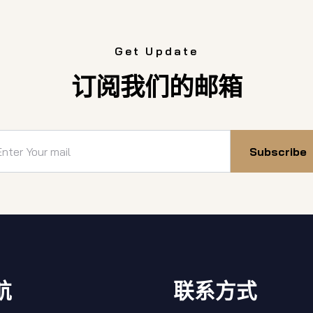
Get Update
订阅我们的邮箱
Subscribe
航
联系方式