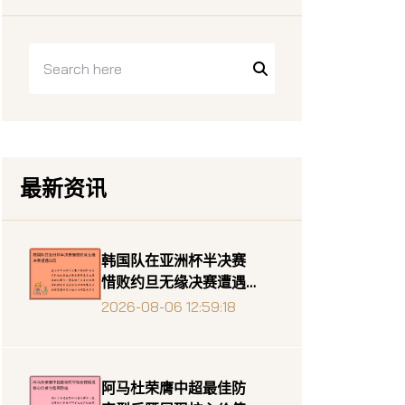
最新资讯
韩国队在亚洲杯半决赛
惜败约旦无缘决赛遭遇
出局
2026-08-06 12:59:18
阿马杜荣膺中超最佳防