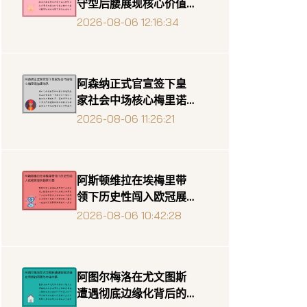
守型后腰展现核心价值
与稳固防线
2026-08-06 12:16:34
阿森纳正式官宣签下皇
家社会中场核心梅里诺
加盟球队
2026-08-06 11:26:21
阿斯顿维拉在埃梅里带
领下历史性闯入欧冠展
现英超新力量
2026-08-06 10:42:28
阿图尔梅洛在尤文图斯
遭遇彻底边缘化背后的