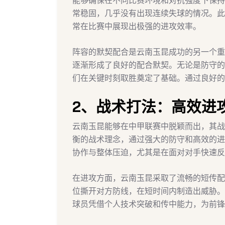
能够确保在不同比赛环境和对抗强度下保持
常稳固，几乎没有出现连续失球的情况。此
常在比赛中展现出极强的进攻效率。
阵容的默契配合是云南玉昆成功的另一个重
逐渐形成了良好的配合默契。无论是防守的
们在关键时刻取胜奠定了基础。通过良好的
2、战术打法：高效进
云南玉昆能够在中甲联赛中脱颖而出，其战
衡的战术理念，通过强大的防守和高效的进
协作与整体压迫，尤其是在面对对手快速反
在进攻方面，云南玉昆采取了流畅的短传配
位撕开对方防线，在短时间内制造出威胁。
球员凭借个人技术突破和传中能力，为前锋