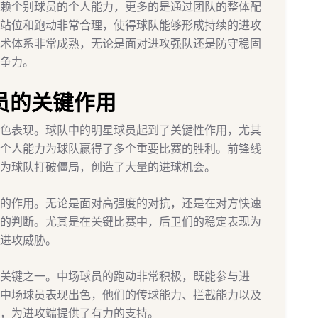
赖个别球员的个人能力，更多的是通过团队的整体配
站位和跑动非常合理，使得球队能够形成持续的进攻
术体系非常成熟，无论是面对进攻强队还是防守稳固
争力。
员的关键作用
色表现。球队中的明星球员起到了关键性作用，尤其
个人能力为球队赢得了多个重要比赛的胜利。前锋线
为球队打破僵局，创造了大量的进球机会。
的作用。无论是面对高强度的对抗，还是在对方快速
的判断。尤其是在关键比赛中，后卫们的稳定表现为
进攻威胁。
关键之一。中场球员的跑动非常积极，既能参与进
中场球员表现出色，他们的传球能力、拦截能力以及
，为进攻端提供了有力的支持。