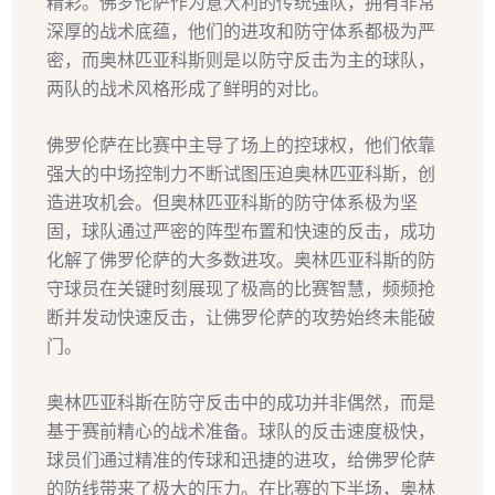
精彩。佛罗伦萨作为意大利的传统强队，拥有非常
深厚的战术底蕴，他们的进攻和防守体系都极为严
密，而奥林匹亚科斯则是以防守反击为主的球队，
两队的战术风格形成了鲜明的对比。
佛罗伦萨在比赛中主导了场上的控球权，他们依靠
强大的中场控制力不断试图压迫奥林匹亚科斯，创
造进攻机会。但奥林匹亚科斯的防守体系极为坚
固，球队通过严密的阵型布置和快速的反击，成功
化解了佛罗伦萨的大多数进攻。奥林匹亚科斯的防
守球员在关键时刻展现了极高的比赛智慧，频频抢
断并发动快速反击，让佛罗伦萨的攻势始终未能破
门。
奥林匹亚科斯在防守反击中的成功并非偶然，而是
基于赛前精心的战术准备。球队的反击速度极快，
球员们通过精准的传球和迅捷的进攻，给佛罗伦萨
的防线带来了极大的压力。在比赛的下半场，奥林