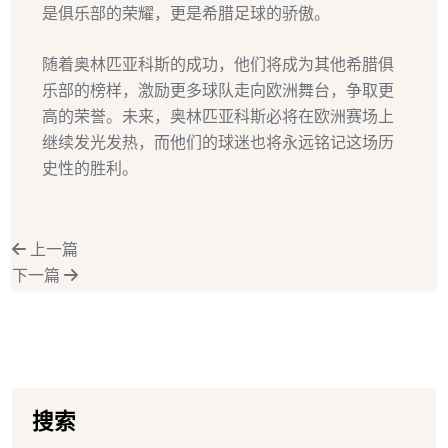
是俱乐部的荣耀，更是希腊足球的骄傲。
随着奥林匹亚科斯的成功，他们将成为其他希腊俱
乐部的榜样，激励更多球队走向欧洲舞台，争取更
高的荣誉。未来，奥林匹亚科斯必将在欧洲赛场上
继续发光发热，而他们的球迷也将永远铭记这场历
史性的胜利。
上一篇
下一篇
搜索