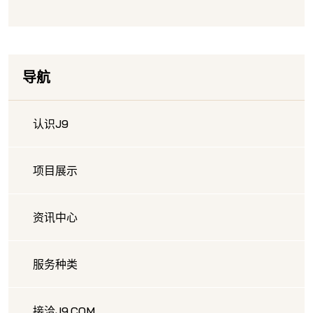
导航
认识J9
项目展示
资讯中心
服务种类
接洽J9.COM