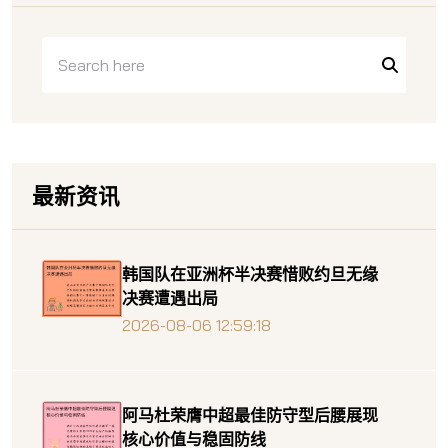
最新资讯
韩国队在亚洲杯半决赛惜败约旦无缘
决赛遭遇出局
2026-08-06 12:59:18
阿马杜荣膺中超最佳防守型后腰展现
核心价值与稳固防线