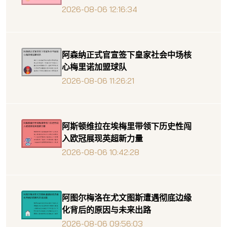
2026-08-06 12:16:34
阿森纳正式官宣签下皇家社会中场核
心梅里诺加盟球队
2026-08-06 11:26:21
阿斯顿维拉在埃梅里带领下历史性闯
入欧冠展现英超新力量
2026-08-06 10:42:28
阿图尔梅洛在尤文图斯遭遇彻底边缘
化背后的原因与未来出路
2026-08-06 09:56:03