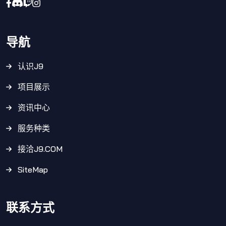
导航
认识J9
项目展示
资讯中心
服务种类
接洽J9.COM
SiteMap
联系方式