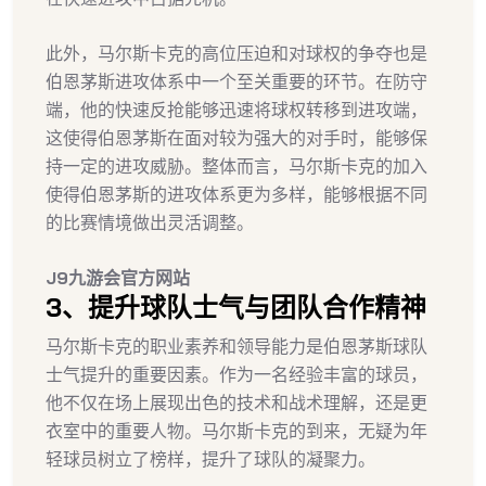
此外，马尔斯卡克的高位压迫和对球权的争夺也是
伯恩茅斯进攻体系中一个至关重要的环节。在防守
端，他的快速反抢能够迅速将球权转移到进攻端，
这使得伯恩茅斯在面对较为强大的对手时，能够保
持一定的进攻威胁。整体而言，马尔斯卡克的加入
使得伯恩茅斯的进攻体系更为多样，能够根据不同
的比赛情境做出灵活调整。
J9九游会官方网站
3、提升球队士气与团队合作精神
马尔斯卡克的职业素养和领导能力是伯恩茅斯球队
士气提升的重要因素。作为一名经验丰富的球员，
他不仅在场上展现出色的技术和战术理解，还是更
衣室中的重要人物。马尔斯卡克的到来，无疑为年
轻球员树立了榜样，提升了球队的凝聚力。