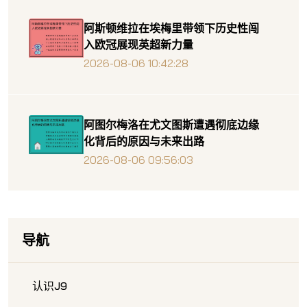
阿斯顿维拉在埃梅里带领下历史性闯
入欧冠展现英超新力量
2026-08-06 10:42:28
阿图尔梅洛在尤文图斯遭遇彻底边缘
化背后的原因与未来出路
2026-08-06 09:56:03
导航
认识J9