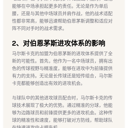
能够在中场承担起更多的责任。无论是作为单后
腰，还是与其他中场球员并肩作战，他的战术适配
性都非常高，能够迅速帮助伯恩茅斯调整和适应对
阵不同对手时的战术需求。
2、对伯恩茅斯进攻体系的影响
马尔斯卡克的加盟为伯恩茅斯的进攻体系提供了全
新的可能性。首先，他作为一名中场球员，拥有出
色的传球视野与精准度，能够在进攻中为前锋提供
有力的支持。无论是长传球还是短传组合，马尔斯
卡克都能够创造出有效的进攻机会。
与球队中的其他进攻球员配合时，马尔斯卡克的传
球技术展现了极大的优势。通过精准的分球，他能
够为边路球员和前锋提供更多的进攻机会。这种传
球的精准性和速度，能够打破对方防线，帮助球队
在快速进攻中占据先机。