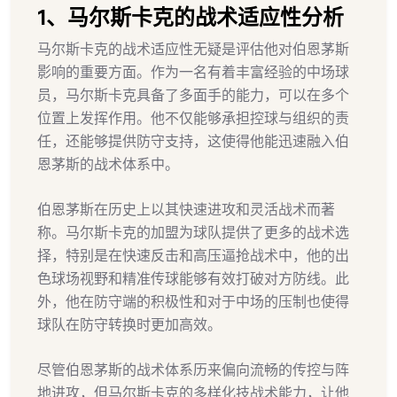
1、马尔斯卡克的战术适应性分析
马尔斯卡克的战术适应性无疑是评估他对伯恩茅斯
影响的重要方面。作为一名有着丰富经验的中场球
员，马尔斯卡克具备了多面手的能力，可以在多个
位置上发挥作用。他不仅能够承担控球与组织的责
任，还能够提供防守支持，这使得他能迅速融入伯
恩茅斯的战术体系中。
伯恩茅斯在历史上以其快速进攻和灵活战术而著
称。马尔斯卡克的加盟为球队提供了更多的战术选
择，特别是在快速反击和高压逼抢战术中，他的出
色球场视野和精准传球能够有效打破对方防线。此
外，他在防守端的积极性和对于中场的压制也使得
球队在防守转换时更加高效。
尽管伯恩茅斯的战术体系历来偏向流畅的传控与阵
地进攻，但马尔斯卡克的多样化技战术能力，让他