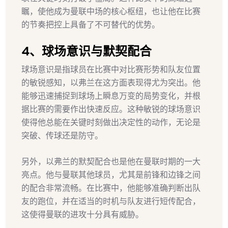
瞩，使他成为曼联中场的核心枢纽，也让他在比赛
的节奏把控上具备了不可替代的优势。
4、球场意识与默契配合
球场意识是指球员在比赛中对比赛形势和队友位置
的敏锐感知，以弗兰在这方面表现得尤为突出。他
能够迅速捕捉到球场上瞬息万变的局势变化，并根
据比赛的需要作出快速反应。这种敏锐的球场意识
使得他总能在关键时刻做出决定性的动作，无论是
突破、传球还是防守。
另外，以弗兰的默契配合也是他在曼联时期的一大
亮点。他与曼联其他球员，尤其是前锋和边锋之间
的配合非常流畅。在比赛中，他能够准确判断出队
友的跑位，并在适当的时机与队友进行短传配合，
这使得曼联的进攻十分具有威胁。