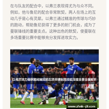
在与队友的配合中，以弗兰表现得尤为与众不同。
例如，他与鲁尼的配合非常默契，两人在场上的互
动几乎是心有灵犀。以弗兰通过精准的传球与巧妙
的跑动，帮助鲁尼获得了更多的射门机会，成为了
曼联锋线的重要支点。这种出色的默契，使曼联在
多场重要比赛中能够充分发挥进攻实力。