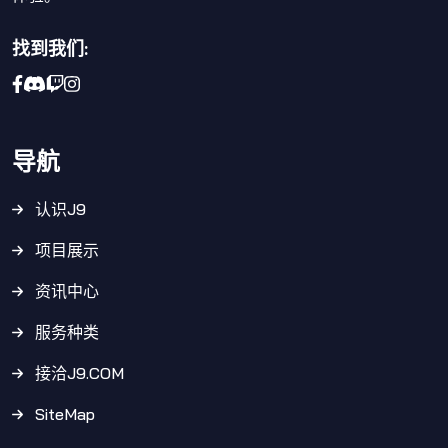
找到我们:
导航
认识J9
项目展示
资讯中心
服务种类
接洽J9.COM
SiteMap