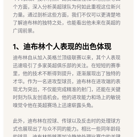
个方面，深入分析英超球队为何如此重视这位新兴
力量。通过剖析这些方面，我们不仅可以更清楚地
了解迪布林的独特之处，也能看出他未来在英超的
广阔前景。
1、迪布林个人表现的出色体现
迪布林自从加入英格兰顶级联赛以来，其个人表现
迅速吸引了多家英超俱乐部的关注。在短短的赛季
里，他的技术不断得到提升，逐渐展现出了独特的
才华。作为一名进攻型球员，迪布林在进攻端的表
现尤为突出，不仅能完成精准的射门，还能在关键
时刻为队友创造机会。他的进攻能力和场上的敏锐
嗅觉令他在英超赛场上迅速崭露头角。
此外，迪布林在控球、传球以及反击时的处理球方
式也展现出了与众不同的能力。相比一些同年龄段
的球员，迪布林能够更加冷静地处理比赛中的关键