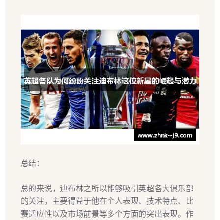
总结：
总的来说，迪布林之所以能够吸引英超各大俱乐部
的关注，主要得益于他在个人表现、技术特点、比
赛适应性以及市场前景等多个方面的突出表现。作