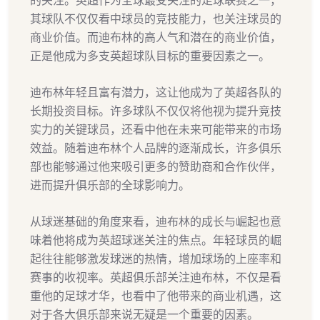
的关注。英超作为全球最受关注的足球联赛之一，
其球队不仅仅看中球员的竞技能力，也关注球员的
商业价值。而迪布林的高人气和潜在的商业价值，
正是他成为多支英超球队目标的重要因素之一。
迪布林年轻且富有潜力，这让他成为了英超各队的
长期投资目标。许多球队不仅仅将他视为提升竞技
实力的关键球员，还看中他在未来可能带来的市场
效益。随着迪布林个人品牌的逐渐成长，许多俱乐
部也能够通过他来吸引更多的赞助商和合作伙伴，
进而提升俱乐部的全球影响力。
从球迷基础的角度来看，迪布林的成长与崛起也意
味着他将成为英超球迷关注的焦点。年轻球员的崛
起往往能够激发球迷的热情，增加球场的上座率和
赛事的收视率。英超俱乐部关注迪布林，不仅是看
重他的足球才华，也看中了他带来的商业机遇，这
对于各大俱乐部来说无疑是一个重要的因素。