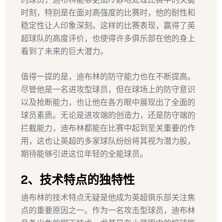
时刻，特别是在面对高强度的比赛时，他的耐性和
稳定性让人印象深刻。这样的比赛表现，赢得了英
超球队的高度评价，也使得许多俱乐部在他的身上
看到了未来的巨大潜力。
值得一提的是，迪布林的防守能力也在不断提高。
尽管他是一名进攻型球员，但在球场上的防守意识
以及抢断能力，也让他在各方眼中展现出了全面的
球员素质。无论是进攻端的创造力，还是防守端的
拦截能力，迪布林都能在比赛中起到至关重要的作
用，这也让英超的多家球队纷纷将其视为潜力股，
期待能够引进这位年轻的全能球员。
2、技术特点的独特性
迪布林的技术特点无疑是他成为英超俱乐部关注焦
点的重要原因之一。作为一名攻击型球员，迪布林