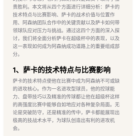
贵胜利。本文将从四个方面进行详细分析：萨卡的
技术特点与比赛影响、萨卡的战术价值与位置作
用、阿森纳团队合作中的关键贡献以及萨卡如何带
领球队应对压力与挑战。通过这四个方面的深入探
讨，我们将全面分析萨卡在超级杯中的表现，以及
这一表现如何成为阿森纳成功道路上的重要组成部
分。
1、萨卡的技术特点与比赛影响
萨卡的技术特点使他在比赛中成为阿森纳不可或缺
的进攻核心。作为一名进攻型球员，他的控球能
力、盘带技巧以及精准的传球都让他在超级杯这样
的高强度比赛中能够自如地应对各种复杂局面。无
论是突破防守，还是精准的传中，萨卡都能展现出
极高的技战术水平，为球队创造出有利的进攻机
会。