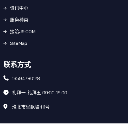
资讯中心
服务种类
接洽J9.COM
SiteMap
联系方式
13594780128
礼拜一-礼拜五 09:00-18:00
淮北市昼飘坡411号