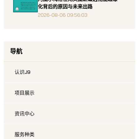
化背后的原因与未来出路
2026-08-06 09:56:03
导航
认识J9
项目展示
资讯中心
服务种类