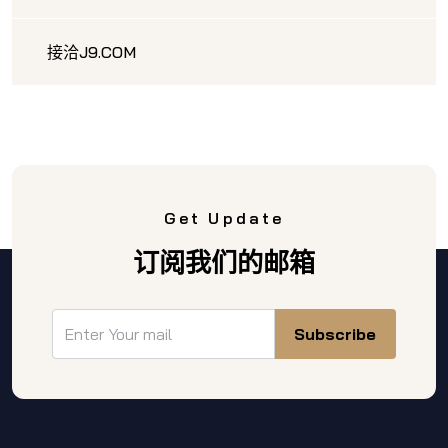
接洽J9.COM
Get Update
订阅我们的邮箱
Subscribe