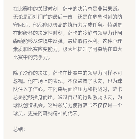
在比赛中的关键时刻，萨卡的决策总是非常果断。
无论是面对门前的最后一击，还是在危急时刻的防
守回追，他都能以极高的执行力完成任务。特别是
在超级杯的决定性时刻，萨卡的冷静与领导力让阿
森纳能够从逆境中反弹，最终取得胜利。这种心理
素质和比赛应变能力，极大地提升了阿森纳在重大
比赛中的竞争力。
除了冷静的决策，萨卡在比赛中的领导力同样不可
忽视。他在场上的表现，不仅鼓舞了队友，也为球
队注入了信心。在阿森纳面临压力和挑战时，萨卡
总是能够挺身而出，通过自己的行动激励队友，为
球队创造机会。这种领导力使得萨卡不仅仅是一个
球员，更是阿森纳精神的代表。
总结：