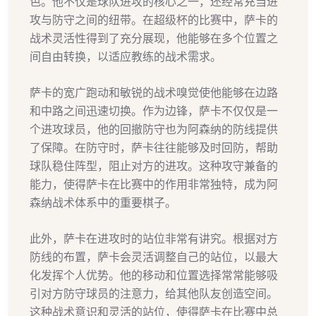
色。他不仅是球队进攻的核心之一，还经常充当进
攻与防守之间的纽带。在超级杯的比赛中，萨卡的
战术灵活性得到了充分展现，他能够在多个位置之
间自由转换，以适应教练的战术需求。
萨卡的宽广跑动和敏锐的战术嗅觉使他能够在边路
和中路之间迅速切换。作为边锋，萨卡不仅仅是一
个进攻球员，他的回撤防守也为阿森纳的防线提供
了保障。在防守时，萨卡往往能够及时回防，帮助
球队稳住阵型，阻止对方的进攻。这种攻守兼备的
能力，使得萨卡在比赛中的作用非常独特，成为阿
森纳战术体系中的重要棋子。
此外，萨卡在进攻时的站位非常有讲究。根据对方
防线的布置，萨卡会灵活调整自己的站位，以最大
化发挥个人优势。他的移动和位置选择常常能够吸
引对方防守球员的注意力，给其他队友创造空间。
这种战术意识和灵活的站位，使得萨卡在比赛中总