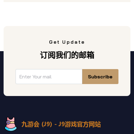
Get Update
订阅我们的邮箱
Subscribe