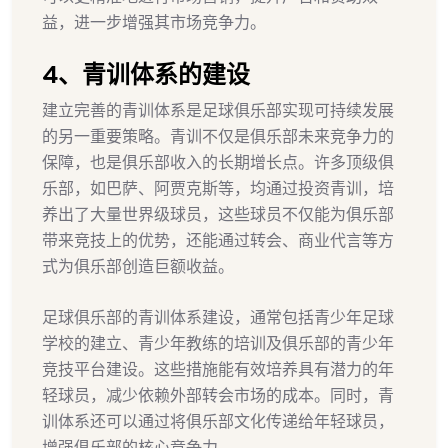
益，进一步增强其市场竞争力。
4、青训体系的建设
建立完善的青训体系是足球俱乐部实现可持续发展
的另一重要策略。青训不仅是俱乐部未来竞争力的
保障，也是俱乐部收入的长期增长点。许多顶级俱
乐部，如巴萨、阿贾克斯等，均通过投资青训，培
养出了大量世界级球员，这些球员不仅能为俱乐部
带来竞技上的优势，还能通过转会、商业代言等方
式为俱乐部创造巨额收益。
足球俱乐部的青训体系建设，通常包括青少年足球
学校的建立、青少年教练的培训及俱乐部的青少年
竞技平台建设。这些措施能有效培养具有潜力的年
轻球员，减少依赖外部转会市场的成本。同时，青
训体系还可以通过将俱乐部文化传递给年轻球员，
增强俱乐部的核心竞争力。