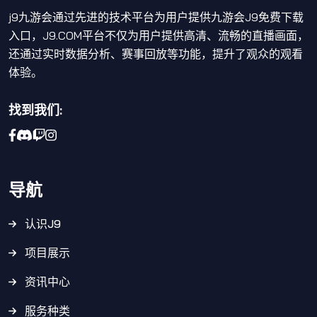
j9九游会通过先进的技术平台为用户提供九游会J9免费下载
入口，J9.COM平台不仅为用户提供高清、流畅的直播画面，
还通过实时数据分析、赛事回放等功能，提升了观众的观看
体验。
找到我们:
导航
认识J9
项目展示
资讯中心
服务种类