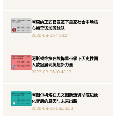
阿森纳正式官宣签下皇家社会中场核
心梅里诺加盟球队
2026-08-06 11:26:21
阿斯顿维拉在埃梅里带领下历史性闯
入欧冠展现英超新力量
2026-08-06 10:42:28
阿图尔梅洛在尤文图斯遭遇彻底边缘
化背后的原因与未来出路
2026-08-06 09:56:03