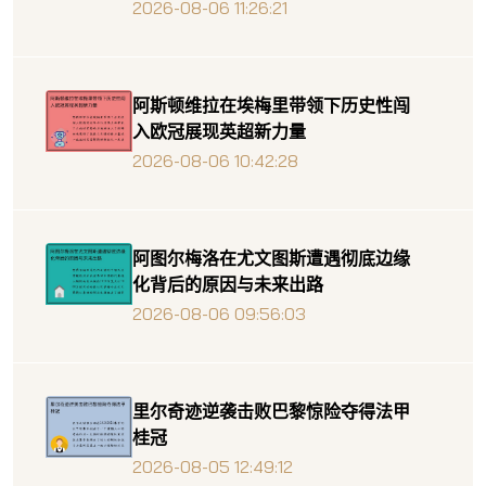
2026-08-06 11:26:21
阿斯顿维拉在埃梅里带领下历史性闯
入欧冠展现英超新力量
2026-08-06 10:42:28
阿图尔梅洛在尤文图斯遭遇彻底边缘
化背后的原因与未来出路
2026-08-06 09:56:03
里尔奇迹逆袭击败巴黎惊险夺得法甲
桂冠
2026-08-05 12:49:12