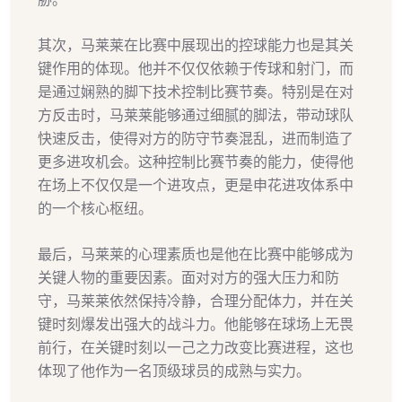
其次，马莱莱在比赛中展现出的控球能力也是其关
键作用的体现。他并不仅仅依赖于传球和射门，而
是通过娴熟的脚下技术控制比赛节奏。特别是在对
方反击时，马莱莱能够通过细腻的脚法，带动球队
快速反击，使得对方的防守节奏混乱，进而制造了
更多进攻机会。这种控制比赛节奏的能力，使得他
在场上不仅仅是一个进攻点，更是申花进攻体系中
的一个核心枢纽。
最后，马莱莱的心理素质也是他在比赛中能够成为
关键人物的重要因素。面对对方的强大压力和防
守，马莱莱依然保持冷静，合理分配体力，并在关
键时刻爆发出强大的战斗力。他能够在球场上无畏
前行，在关键时刻以一己之力改变比赛进程，这也
体现了他作为一名顶级球员的成熟与实力。