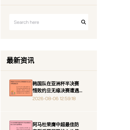
最新资讯
韩国队在亚洲杯半决赛
惜败约旦无缘决赛遭遇
出局
2026-08-06 12:59:18
阿马杜荣膺中超最佳防