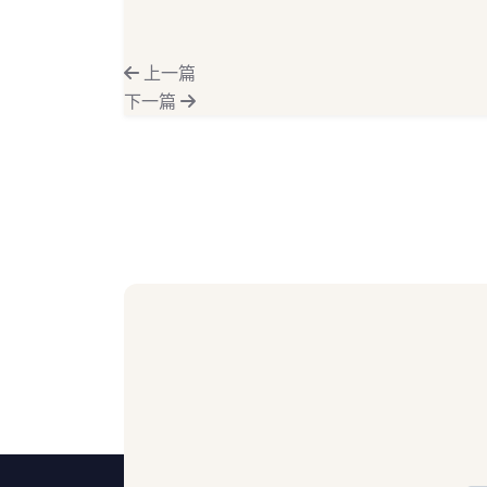
上一篇
下一篇