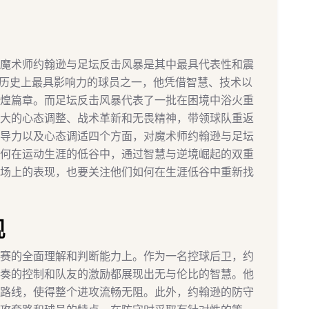
魔术师约翰逊与足坛反击风暴是其中最具代表性和震
A历史上最具影响力的球员之一，他凭借智慧、技术以
煌篇章。而足坛反击风暴代表了一批在困境中浴火重
大的心态调整、战术革新和无畏精神，带领球队重返
导力以及心态调适四个方面，对魔术师约翰逊与足坛
何在运动生涯的低谷中，通过智慧与逆境崛起的双重
场上的表现，也要关注他们如何在生涯低谷中重新找
现
赛的全面理解和判断能力上。作为一名控球后卫，约
奏的控制和队友的激励都展现出无与伦比的智慧。他
路线，使得整个进攻流畅无阻。此外，约翰逊的防守