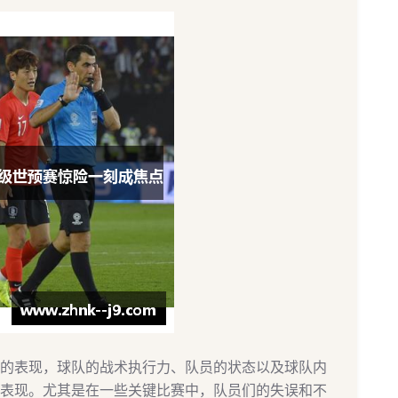
的表现，球队的战术执行力、队员的状态以及球队内
表现。尤其是在一些关键比赛中，队员们的失误和不