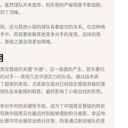
。虽然球队并未放弃，但形势的严峻程度不断加剧，
到了顶峰。
现，还与其他小组的球队有着密切的关系。在这种情
手中，而是要依赖其他竞争对手的发挥。这样的局
，晋级之路显得更加艰难。
用
男足晋级的关键“外援”。这一局面的产生，首先要归
的对手——其他几支中游实力的队伍。通过战术调
了超常的表现，尤其是在面对已经锁定晋级资格的强
他队伍未能顺利取胜，最终影响了小组出线的形势。
争对手时的关键性平局，成为了中国男足晋级的转折
导致中国男足在最后时刻能够借助积分差距，幸运地
比赛中完全展现出绝对优势，而是通过新加坡队的意