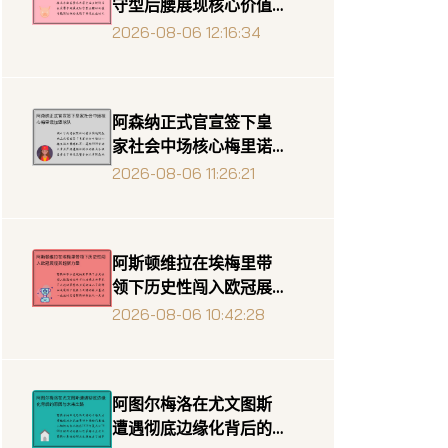
守型后腰展现核心价值
与稳固防线
2026-08-06 12:16:34
阿森纳正式官宣签下皇
家社会中场核心梅里诺
加盟球队
2026-08-06 11:26:21
阿斯顿维拉在埃梅里带
领下历史性闯入欧冠展
现英超新力量
2026-08-06 10:42:28
阿图尔梅洛在尤文图斯
遭遇彻底边缘化背后的