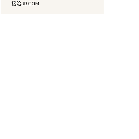
接洽J9.COM