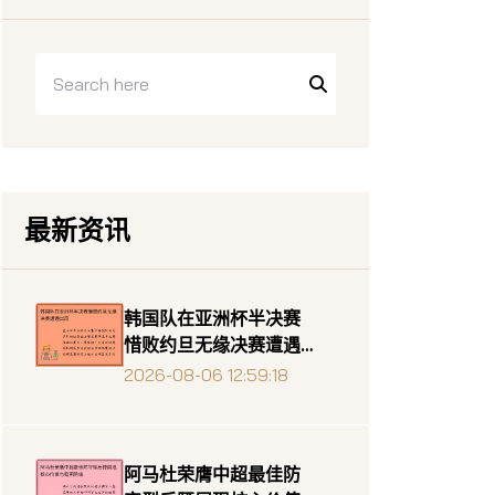
最新资讯
韩国队在亚洲杯半决赛
惜败约旦无缘决赛遭遇
出局
2026-08-06 12:59:18
阿马杜荣膺中超最佳防