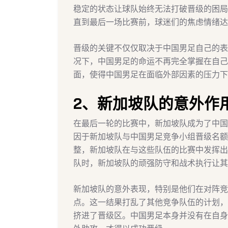
稳定的状态让球队始终无法打破晋级的困局
直到最后一场比赛前，球迷们的焦虑情绪达
晋级的关键不仅仅取决于中国男足自己的表
况下，中国男足的命运不再完全掌握在自己
面，使得中国男足在面临外部因素的压力下
2、新加坡队的意外作
在最后一轮的比赛中，新加坡队成为了中国
因于新加坡队与中国男足竞争小组晋级名额
整，新加坡队在与这些队伍的比赛中发挥出
队时，新加坡队的顽强防守和战术执行让其
新加坡队的意外表现，特别是他们在对阵竞
点。这一结果打乱了其他竞争队伍的计划，
挤进了晋级区。中国男足本身并没有在自身