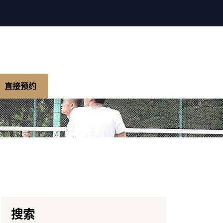
直接预约
搜索