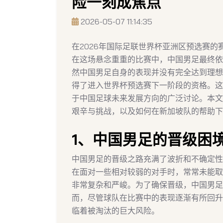
险一刻成焦点
2026-05-07 11:14:35
在2026年国际足联世界杯亚洲区预选赛
在这场悬念重重的比赛中，中国男足最终依
然中国男足自身的表现并没有完全达到理想
得了进入世界杯预选赛下一阶段的资格。这
于中国足球未来发展方向的广泛讨论。本文
艰辛与挑战，以及如何在新加坡队的帮助下
1、中国男足的晋级困
中国男足的晋级之路充满了波折和不确定性
在面对一些相对较弱的对手时，常常未能取
非常复杂和严峻。为了确保晋级，中国男足
而，尽管球队在比赛中的表现逐渐有所回升
临着被淘汰的巨大风险。