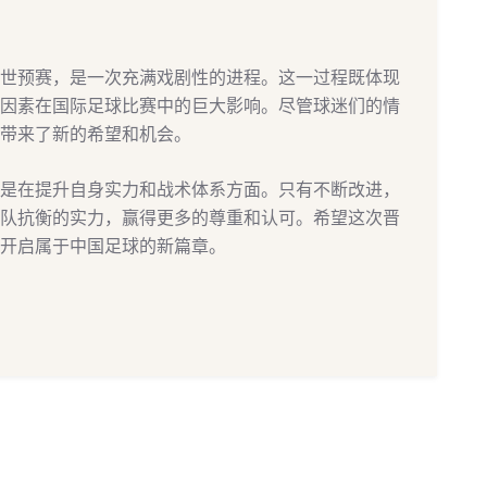
世预赛，是一次充满戏剧性的进程。这一过程既体现
因素在国际足球比赛中的巨大影响。尽管球迷们的情
带来了新的希望和机会。
是在提升自身实力和战术体系方面。只有不断改进，
队抗衡的实力，赢得更多的尊重和认可。希望这次晋
开启属于中国足球的新篇章。