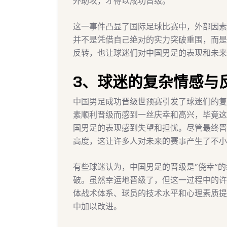
外助攻，才得以成功晋级。
这一事件凸显了国际足球比赛中，外部因素
并不是凭借自己绝对的实力突破重围，而是
反转，也让球迷们对中国男足的表现和未来
3、球迷的复杂情感与
中国男足成功晋级世预赛引发了球迷们的复
素顺利晋级而感到一丝庆幸和高兴，毕竟这
国男足的表现感到失望和担忧。尽管最终晋
高度，这让许多人对未来的赛事产生了不小
有些球迷认为，中国男足的晋级是“侥幸”
破。虽然幸运地晋级了，但这一过程中的许
体战术体系、球员的技术水平和心理素质提
中加以改进。