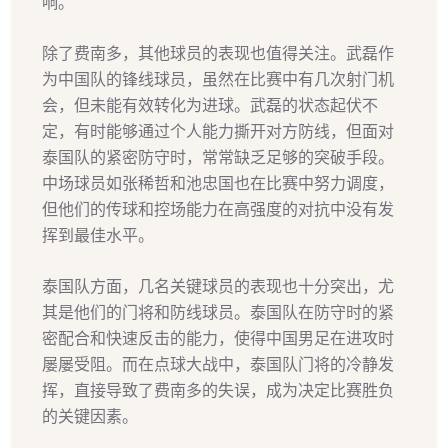
响。
除了费南多，其他球员的表现也值得关注。武磊作
为中国队的锋线球员，虽然在比赛中有几次射门机
会，但未能有效转化为进球。武磊的状态起伏不
定，有时能够通过个人能力撕开对方防线，但面对
泰国队的紧密防守时，常常缺乏足够的突破手段。
中场球员如张稀哲和池忠国也在比赛中努力调度，
但他们的传球和控场能力在高强度的对抗中没有发
挥到最佳水平。
泰国队方面，几名关键球员的表现也十分突出，尤
其是他们的门将和防线球员。泰国队在防守时的紧
密配合和快速反击的能力，使得中国男足在进攻时
屡屡受阻。而在点球大战中，泰国队门将的冷静发
挥，直接导致了费南多的失误，成为决定比赛胜负
的关键因素。