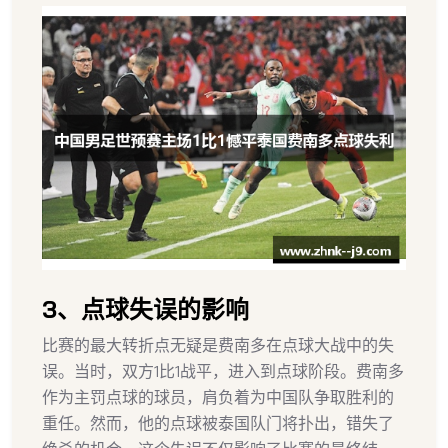
3、点球失误的影响
比赛的最大转折点无疑是费南多在点球大战中的失
误。当时，双方1比1战平，进入到点球阶段。费南多
作为主罚点球的球员，肩负着为中国队争取胜利的
重任。然而，他的点球被泰国队门将扑出，错失了