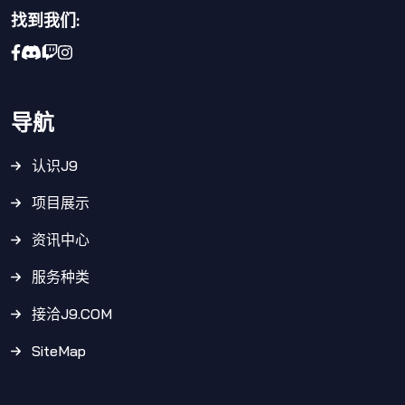
找到我们:
导航
认识J9
项目展示
资讯中心
服务种类
接洽J9.COM
SiteMap