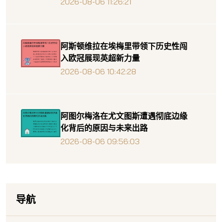
2026-08-06 11:26:21
阿斯顿维拉在埃梅里带领下历史性闯
入欧冠展现英超新力量
2026-08-06 10:42:28
阿图尔梅洛在尤文图斯遭遇彻底边缘
化背后的原因与未来出路
2026-08-06 09:56:03
导航