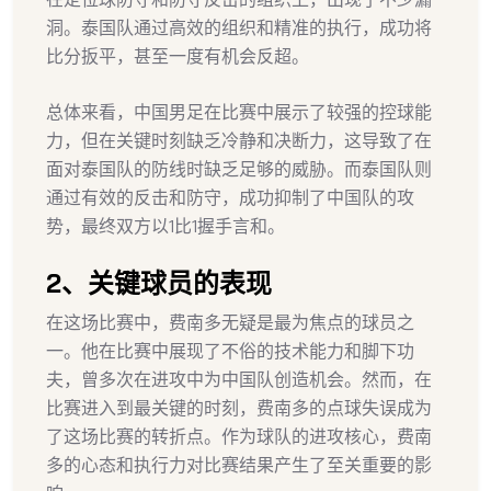
洞。泰国队通过高效的组织和精准的执行，成功将
比分扳平，甚至一度有机会反超。
总体来看，中国男足在比赛中展示了较强的控球能
力，但在关键时刻缺乏冷静和决断力，这导致了在
面对泰国队的防线时缺乏足够的威胁。而泰国队则
通过有效的反击和防守，成功抑制了中国队的攻
势，最终双方以1比1握手言和。
2、关键球员的表现
在这场比赛中，费南多无疑是最为焦点的球员之
一。他在比赛中展现了不俗的技术能力和脚下功
夫，曾多次在进攻中为中国队创造机会。然而，在
比赛进入到最关键的时刻，费南多的点球失误成为
了这场比赛的转折点。作为球队的进攻核心，费南
多的心态和执行力对比赛结果产生了至关重要的影