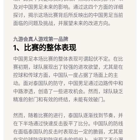
及对中国男足未来的影响。通过这四个方面的详细
探讨，揭示这场比赛背后所反映出的中国男足当前
面临的问题及挑战，并展望未来的改进方向。
九游会真人游戏第一品牌
1、比赛的整体表现
中国男足本场比赛的整体表现可谓起伏不定。在比
赛初期，球队展现出了较强的进攻欲望，尤其是在
控球和传球方面，中国队一度占据了场面上的主
动。面对泰国队的防守，中国男足通过边路传中和
中路渗透，创造了一些进攻机会。然而，球队缺乏
精准的射门和有效的终结，未能有效破门。
然而，随着比赛的进行，泰国队逐渐找到节奏，并
在下半场通过快速反击扳平了比分。中国队的防线
在面临泰国队的反击时表现出一定的脆弱，尤其是
在定位球防守和防守反击的组织上，出现了不少漏