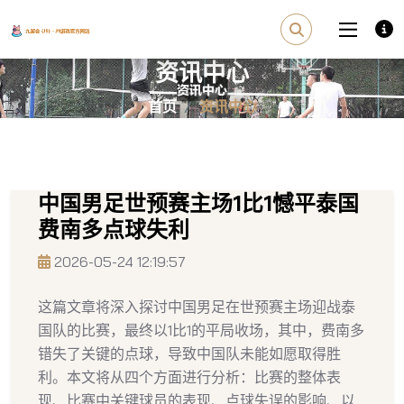
资讯中心
首页
资讯中心
中国男足世预赛主场1比1憾平泰国
费南多点球失利
2026-05-24 12:19:57
这篇文章将深入探讨中国男足在世预赛主场迎战泰
国队的比赛，最终以1比1的平局收场，其中，费南多
错失了关键的点球，导致中国队未能如愿取得胜
利。本文将从四个方面进行分析：比赛的整体表
现、比赛中关键球员的表现、点球失误的影响、以