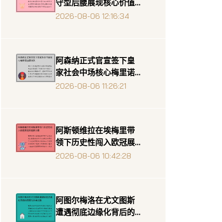
守型后腰展现核心价值
与稳固防线
2026-08-06 12:16:34
阿森纳正式官宣签下皇
家社会中场核心梅里诺
加盟球队
2026-08-06 11:26:21
阿斯顿维拉在埃梅里带
领下历史性闯入欧冠展
现英超新力量
2026-08-06 10:42:28
阿图尔梅洛在尤文图斯
遭遇彻底边缘化背后的