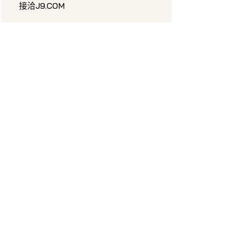
接洽J9.COM