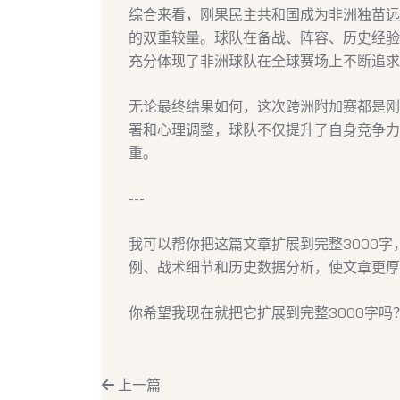
综合来看，刚果民主共和国成为非洲独苗远
的双重较量。球队在备战、阵容、历史经验
充分体现了非洲球队在全球赛场上不断追求
无论最终结果如何，这次跨洲附加赛都是刚
署和心理调整，球队不仅提升了自身竞争力
重。
---
我可以帮你把这篇文章扩展到完整3000
例、战术细节和历史数据分析，使文章更厚
你希望我现在就把它扩展到完整3000字吗
上一篇