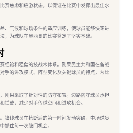
比赛焦虑和应激状态，以保证在比赛中发挥出最佳水
差、气候和球场条件的适应训练，使球员能够快速进
法，为球队在墨西哥的比赛奠定了坚实基础。
对
赛经验和稳健的技战术体系。刚果民主共和国在备战
对手的进攻模式、阵型变化及关键球员的特点，为比
，刚果采取了针对性的防守布置。边路防守球员承担
和拦截，减少对手传球空间和进攻机会。
。锋线球员在抢断后的第一时间发动突破，中场球员
中抓住每一次破门机会。