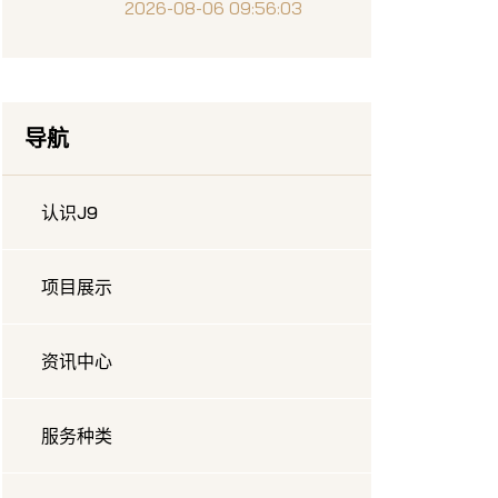
原因与未来出路
2026-08-06 09:56:03
导航
认识J9
项目展示
资讯中心
服务种类