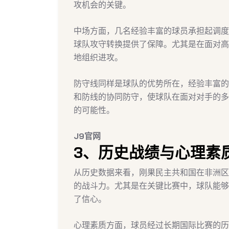
攻机会的关键。
中场方面，几名经验丰富的球员承担起调度
球队攻守转换提供了保障。尤其是在面对高
地组织进攻。
防守线同样是球队的优势所在，经验丰富的
和防线的协同防守，使球队在面对对手的多
的可能性。
J9官网
3、历史战绩与心理素
从历史数据来看，刚果民主共和国在非洲区
的战斗力。尤其是在关键比赛中，球队能够
了信心。
心理素质方面，球员经过长期国际比赛的历