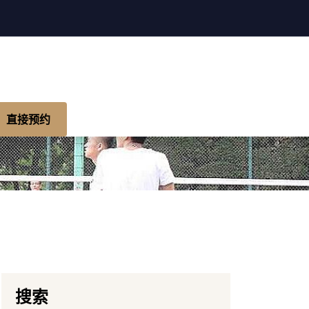
直接预约
搜索