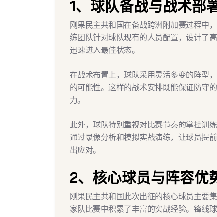
1、球队备战与战术部
刚果民主共和国在备战跨洲附加赛过程中，
练团队针对球队现有的人员配置，设计了高
迅速进入最佳状态。
在战术布置上，球队采用灵活多变的阵型，以4
的可能性。这样的战术安排既能保证防守的
力。
此外，球队特别重视对比赛节奏的掌控训练
通过录像分析和模拟实战演练，让球员提前
出应对。
2、核心球员与阵容优
刚果民主共和国此次出征的核心球员主要集
家队比赛中积累了丰富的实战经验。锋线球