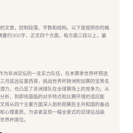
的文章，控制段落、字数和结构。以下是按照你的格
摘要约300字，正文四个方面，每方面三段以上，最
go）作为非洲足坛的一支实力队伍，在本赛季世界杯预选
三月底远征墨西哥，挑战世界杯跨洲附加赛的宝贵名
潜力，也凸显了非洲球队在全球赛场上的竞争力。从
分析，到即将面临的对手特点和比赛环境的适应能
文将从四个主要方面深入剖析刚果民主共和国的备战
和心理素质，为读者呈现一幅全景式的足球征战画
世界杯席位。