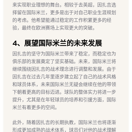
来实现职业理想的舞台。相较于去英超，因扎吉选
择留在国际米兰，更多是出于对自己职业生涯规划
的考虑。他希望能通过稳定的工作积累更多的经
验，最终在欧洲赛场上实现更大的突破。
4、展望国际米兰的未来发展
因扎吉的坚守为国际米兰带来了稳定，而稳定也为
俱乐部的发展奠定了坚实基础。未来，国际米兰将
继续围绕因扎吉的战术理念进行调整和发展。由于
因扎吉在过去几年里逐步建立起了自己的战术风格
和球员体系，未来国际米兰无疑会继续在他的带领
下朝着更高的目标迈进。球队的整体实力将进一步
提升，尤其是在年轻球员的培养和引援方面，国际
米兰有着更多的空间。
此外，随着因扎吉的长期执教，国际米兰也将逐渐
形成更加成熟的战术体系，球员们对他的战术理解