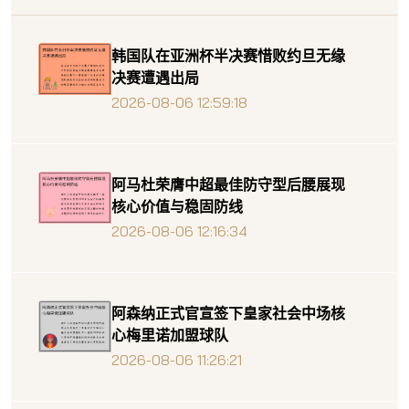
韩国队在亚洲杯半决赛惜败约旦无缘
决赛遭遇出局
2026-08-06 12:59:18
阿马杜荣膺中超最佳防守型后腰展现
核心价值与稳固防线
2026-08-06 12:16:34
阿森纳正式官宣签下皇家社会中场核
心梅里诺加盟球队
2026-08-06 11:26:21