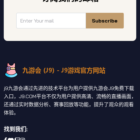
Subscribe
j9九游会通过先进的技术平台为用户提供九游会J9免费下载
入口，J9.COM平台不仅为用户提供高清、流畅的直播画面，
还通过实时数据分析、赛事回放等功能，提升了观众的观看
体验。
找到我们: