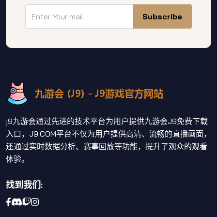
Subscribe
j9九游会通过先进的技术平台为用户提供九游会J9免费下载
入口，J9.COM平台不仅为用户提供高清、流畅的直播画面，
还通过实时数据分析、赛事回放等功能，提升了观众的观看
体验。
找到我们: