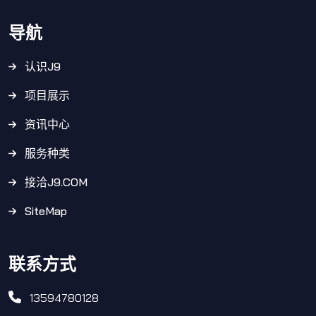
导航
认识J9
项目展示
资讯中心
服务种类
接洽J9.COM
SiteMap
联系方式
13594780128