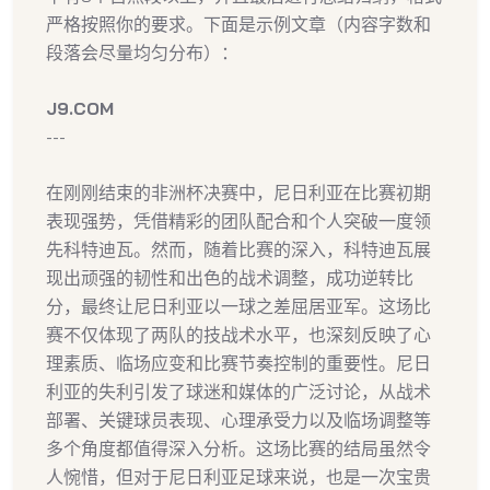
严格按照你的要求。下面是示例文章（内容字数和
段落会尽量均匀分布）：
J9.COM
---
在刚刚结束的非洲杯决赛中，尼日利亚在比赛初期
表现强势，凭借精彩的团队配合和个人突破一度领
先科特迪瓦。然而，随着比赛的深入，科特迪瓦展
现出顽强的韧性和出色的战术调整，成功逆转比
分，最终让尼日利亚以一球之差屈居亚军。这场比
赛不仅体现了两队的技战术水平，也深刻反映了心
理素质、临场应变和比赛节奏控制的重要性。尼日
利亚的失利引发了球迷和媒体的广泛讨论，从战术
部署、关键球员表现、心理承受力以及临场调整等
多个角度都值得深入分析。这场比赛的结局虽然令
人惋惜，但对于尼日利亚足球来说，也是一次宝贵