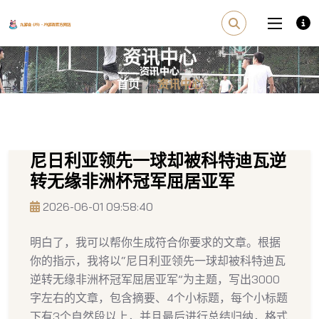
资讯中心
首页
资讯中心
尼日利亚领先一球却被科特迪瓦逆
转无缘非洲杯冠军屈居亚军
2026-06-01 09:58:40
明白了，我可以帮你生成符合你要求的文章。根据
你的指示，我将以“尼日利亚领先一球却被科特迪瓦
逆转无缘非洲杯冠军屈居亚军”为主题，写出3000
字左右的文章，包含摘要、4个小标题，每个小标题
下有3个自然段以上，并且最后进行总结归纳，格式