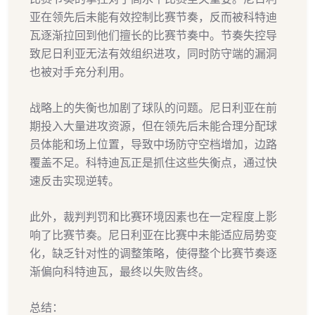
亚在领先后未能有效控制比赛节奏，反而被科特迪
瓦逐渐拉回到他们擅长的比赛节奏中。节奏失控导
致尼日利亚无法有效组织进攻，同时防守端的漏洞
也被对手充分利用。
战略上的失衡也加剧了球队的问题。尼日利亚在前
期投入大量进攻资源，但在领先后未能合理分配球
员体能和场上位置，导致中场防守空档增加，边路
覆盖不足。科特迪瓦正是抓住这些失衡点，通过快
速反击实现逆转。
此外，裁判判罚和比赛环境因素也在一定程度上影
响了比赛节奏。尼日利亚在比赛中未能适应局势变
化，缺乏针对性的调整策略，使得整个比赛节奏逐
渐偏向科特迪瓦，最终以失败告终。
总结：