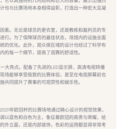
，它以其独特的几何结构和巨大的容量，展示出强烈
计也与比赛场地本身相得益彰，打造出一种宏大且凝
因素。无论是球员的更衣室，还是教练和裁判员的专
进行。为了保障球员的最佳状态，场馆内的设施全面
统的优化。此外，观众席区域的设计也经过了科学布
内的每一个细节，提高了观赛的舒适性。
的一大亮点。配备了先进的LED显示屏、高清电视转播
现场能够享受极致的比赛体验，甚至在电视屏幕前也
施共同提升了赛事的可观赏性和娱乐性。
2021年欧冠杯的比赛场地通过精心设计的视觉效果，
调以蓝色和白色为主，象征着欧冠的高贵与荣耀，给
的外立面，还是内部装饰，色彩的运用都显得非常考