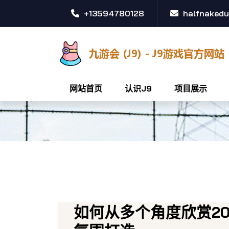
+13594780128
halfnakedu
网站首页
认识J9
项目展示
如何从多个角度欣赏2