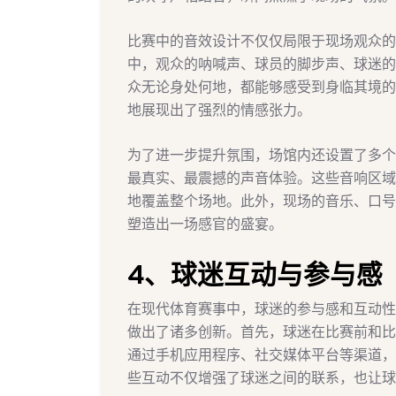
比赛中的音效设计不仅仅局限于现场观众的
中，观众的呐喊声、球员的脚步声、球迷的
众无论身处何地，都能够感受到身临其境的
地展现出了强烈的情感张力。
为了进一步提升氛围，场馆内还设置了多个
最真实、最震撼的声音体验。这些音响区域
地覆盖整个场地。此外，现场的音乐、口号
塑造出一场感官的盛宴。
4、球迷互动与参与感
在现代体育赛事中，球迷的参与感和互动性
做出了诸多创新。首先，球迷在比赛前和比
通过手机应用程序、社交媒体平台等渠道，
些互动不仅增强了球迷之间的联系，也让球