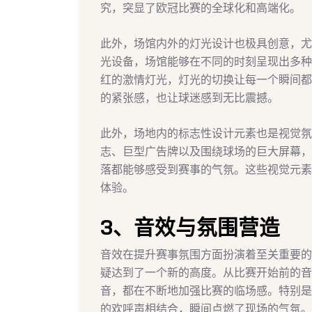
究，突显了欧冠比赛的全球化和高端化。
此外，场馆内外的灯光设计也极具创意，尤
光设备，场馆能够在不同的时刻呈现出多种
红的激情灯光，灯光的切换让每一个瞬间都
的紧张感，也让球迷感到无比震撼。
此外，场地内的标志性设计元素也是视觉氛
志、巨型广告牌以及围绕球场的巨大屏幕，
落都能够感受到赛事的气氛。这些视觉元素
体验。
3、音效与氛围营造
音效在提升赛事氛围方面扮演着至关重要的
疑达到了一个新的高度。从比赛开始前的音
音，都在不断地加强比赛的临场感。特别是
的欢呼声相结合，瞬间点燃了现场的气氛。