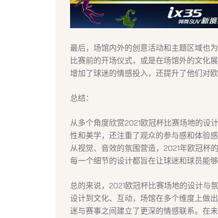
最后，场馆内外的创意活动和主题区域也为
比赛前的开场仪式，或是在场馆外的文化展
增加了球迷的情感投入，还提升了他们对欧
总结：
从多个角度欣赏2021欧冠杯比赛场地的
性和美学，还注重了观众的参与感和体验感
从视觉、音效的氛围营造，2021年欧冠
每一个细节的设计都旨在让球迷和球员能够
总的来说，2021欧冠杯比赛场地的设计
设计到文化、互动，场馆在多个维度上做出
迷与赛事之间建立了更深的情感联系。在未