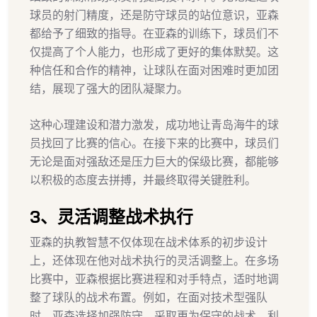
球员的射门精度，还是防守球员的站位意识，亚森
都给予了细致的指导。在亚森的训练下，球员们不
仅提高了个人能力，也形成了更好的集体默契。这
种信任和合作的精神，让球队在面对困难时更加团
结，展现了强大的团队凝聚力。
这种心理建设和潜力激发，成功地让青岛海牛的球
员找回了比赛的信心。在接下来的比赛中，球员们
无论是面对强敌还是压力巨大的保级比赛，都能够
以积极的态度去拼搏，并最终取得关键胜利。
3、灵活调整战术执行
亚森的执教智慧不仅体现在战术体系的初步设计
上，还体现在他对战术执行的灵活调整上。在多场
比赛中，亚森根据比赛进程和对手特点，适时地调
整了球队的战术布置。例如，在面对技术型强队
时，亚森选择加强防守，采取更为保守的战术，利