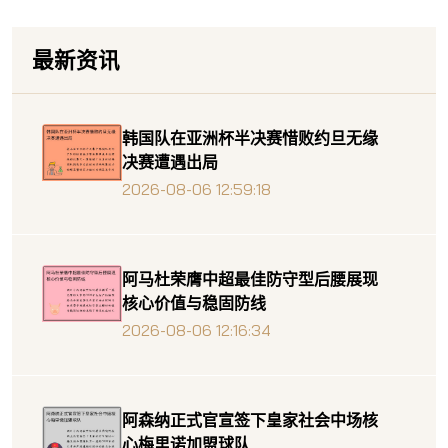
最新资讯
韩国队在亚洲杯半决赛惜败约旦无缘
决赛遭遇出局
2026-08-06 12:59:18
阿马杜荣膺中超最佳防守型后腰展现
核心价值与稳固防线
2026-08-06 12:16:34
阿森纳正式官宣签下皇家社会中场核
心梅里诺加盟球队