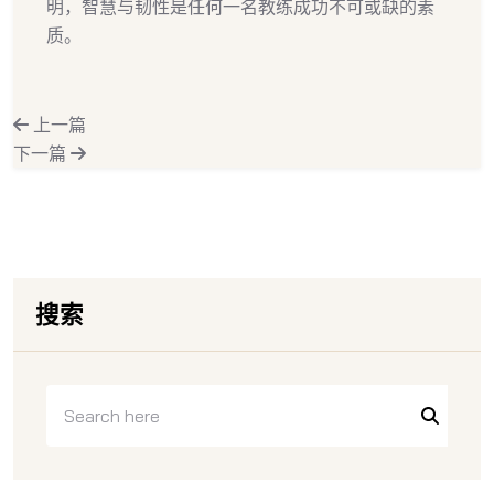
明，智慧与韧性是任何一名教练成功不可或缺的素
质。
上一篇
下一篇
搜索