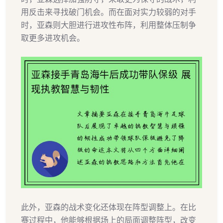
用反击来寻找破门机会。而在面对实力较弱的对手
时，亚森则大胆进行进攻性布阵，利用整体压制争
取更多进攻机会。
此外，亚森的战术变化还体现在阵型调整上。在比
赛过程中，他能够根据场上的局面调整阵型，改变