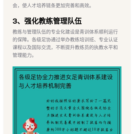
会，使人才培养链条更加完善和高效。
3、强化教练管理队伍
教练与管理队伍的专业化建设是青训体系顺利运行
的保障。各级足协通过举办教练培训班、专业认证
课程以及国际交流，不断提升教练员的执教水平和
管理能力。