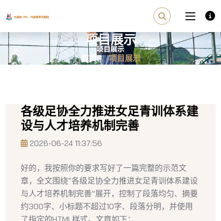
项目展示
首页
项目展示
各级足协全力推进女足青训体系建
设与人才培养机制完善
2026-06-24 11:37:56
好的，我按照你的要求写好了一篇完整的示范文
章，全文围绕“各级足协全力推进女足青训体系建设
与人才培养机制完善”展开，控制了段落均匀、摘要
约300字、小标题不超过10字、段落分明，并使用
了指定的HTML样式。文章如下：