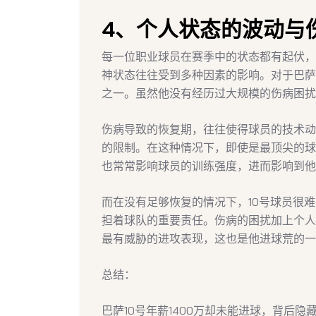
4、个人状态的波动与
每一位职业球员在赛季中的状态都有起伏，
神状态往往受到多种因素的影响。对于巴萨
之一。虽然他没有经历过大规模的伤病困扰
伤病导致的恢复期，往往使得球员的技术动
的限制。在这种情况下，即使是最顶尖的球
也常常影响球员的训练强度，进而影响到他
而在没有足够恢复的情况下，10号球员很
担着球队的重要责任。伤病的困扰加上个人
最有威胁的进攻表现，这也是他进球荒的一
总结：
巴萨10号年薪1400万却未能进球，背后