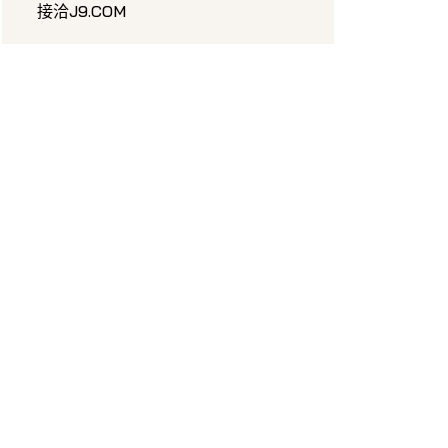
接洽J9.COM