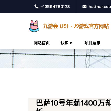
+13594780128
halfnakedu
网站首页
认识J9
项目展示
巴萨10号年薪1400