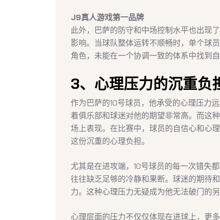
J9真人游戏第一品牌
此外，巴萨的防守和中场控制水平也出现了
影响。当球队整体运转不顺畅时，单个球员
角色，未能在一个协调一致的体系中找到自
3、心理压力的沉重负
作为巴萨的10号球员，他承受的心理压力远
着俱乐部和球迷对他的期望非常高。而这种
场上表现。在比赛中，球员的自信心和心理
这份沉重的心理负担。
尤其是在进攻端，10号球员的每一次错失
往往缺乏足够的冷静和果断。球迷的期待和
力。这种心理压力无疑成为他无法破门的另
心理层面的压力不仅仅体现在进球上，更多