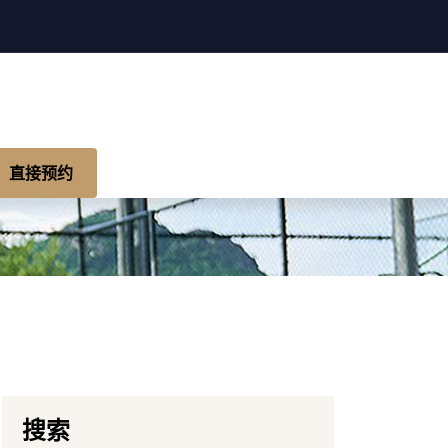
直接预约
搜索