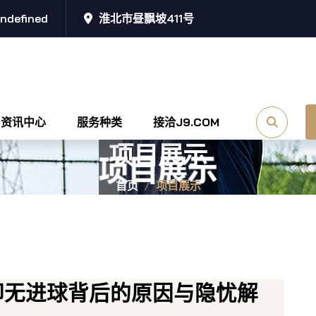
ndefined
淮北市昼飘坡411号
资讯中心
服务种类
接洽J9.COM
项目展示
首页
项目展示
万却无进球背后的原因与隐忧解