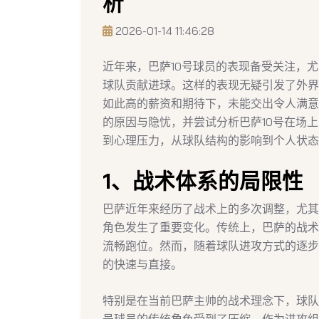
析
2026-01-14 11:46:28
近年来，巴萨10号球员的表现备受关注，尤
球队贡献进球。这样的表现无疑引发了外界
如此高的薪资和期待下，未能交出令人满意
的原因与隐忧，并尝试分析巴萨10号在场
到心理压力，从球队结构的影响到个人状态
1、战术体系的局限性
巴萨近年来经历了战术上的多次调整，尤其
角色发生了重要变化。传统上，巴萨的战术
流畅跑位。然而，随着球队进攻方式的逐步
的快速与直接。
特别是在当前巴萨主帅的战术理念下，球队