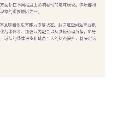
方面都在不同程度上影响着他的进球表现。俱乐部和
现象的重要原因之一。
并不意味着他没有能力恢复状态。解决这些问题需要俱
化战术体系、加强队内配合以及减轻心理负担，10号
，球队的整体进步和球员个人的状态提升，将决定这