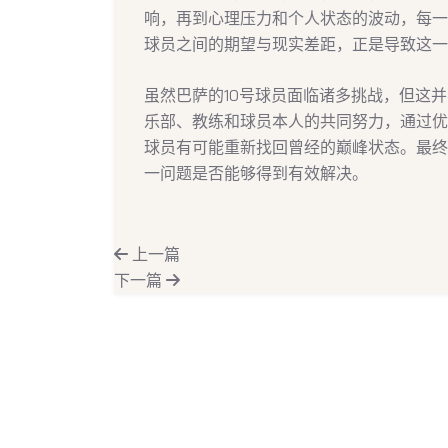
响，再到心理压力和个人状态的波动，每一
球员之间的期望与现实差距，正是导致这一
虽然巴萨的10号球员面临诸多挑战，但这
乐部、教练和球员本人的共同努力，通过优
球员有可能重新找回曾经的巅峰状态。最终
一问题是否能够得到有效解决。
上一篇
下一篇