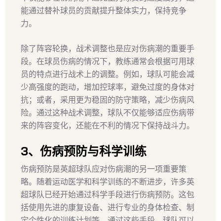
能通过替补球员的贡献提升整体实力，保持竞争
力。
除了阵容轮换，战术调整也是应对伤病潮的重要手
段。在球员伤病的情况下，教练通常会根据可用球
员的特点进行战术上的调整。例如，球队可能会减
少高强度的跑动，增加控球率，避免过度的身体对
抗；或者，采用更为稳固的防守策略，减少伤病风
险。通过这种战术调整，球队不仅能够适应伤病带
来的阵容变化，还能在不利的情况下保持战斗力。
3、伤病预防与科学训练
伤病预防是英超球队应对伤病潮的另一项重要策
略。随着运动医学和科学训练的不断进步，许多英
超球队已经开始通过科学手段进行伤病预防。这包
括使用先进的康复设备、进行专业的身体检查、制
定个性化的训练计划等。通过这些手段，球队可以