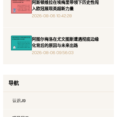
阿斯顿维拉在埃梅里带领下历史性闯
入欧冠展现英超新力量
2026-08-06 10:42:28
阿图尔梅洛在尤文图斯遭遇彻底边缘
化背后的原因与未来出路
2026-08-06 09:56:03
导航
认识J9