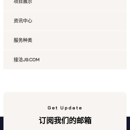
项目展示
资讯中心
服务种类
接洽J9.COM
Get Update
订阅我们的邮箱