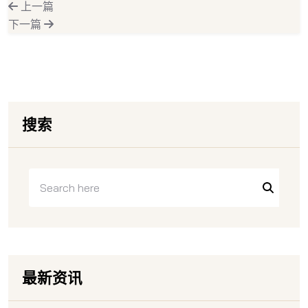
上一篇
下一篇
搜索
最新资讯