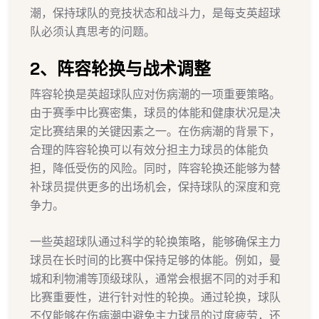
潮，保持球队的竞技状态和战斗力，是每支英超球
队必须认真思考的问题。
2、阵容轮换与战术调整
阵容轮换是英超球队应对伤病潮的一项重要策略。
由于赛季中比赛密集，球员的体能和健康状况是决
定比赛结果的关键因素之一。在伤病潮的背景下，
合理的阵容轮换可以有效分担主力球员的体能负
担，降低受伤的风险。同时，阵容轮换还能够为替
补球员提供更多的出场机会，保持球队的深度和竞
争力。
一些英超球队通过科学的轮换策略，能够确保主力
球员在长时间的比赛中保持足够的体能。例如，曼
城和利物浦等顶级球队，通常会根据不同的对手和
比赛重要性，进行针对性的轮换。通过轮换，球队
不仅能够在伤病潮中避免主力球员的过度疲劳，还