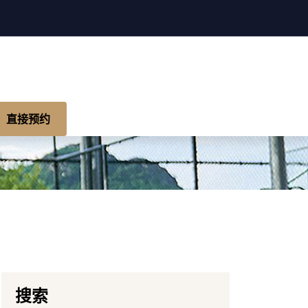
直接预约
搜索