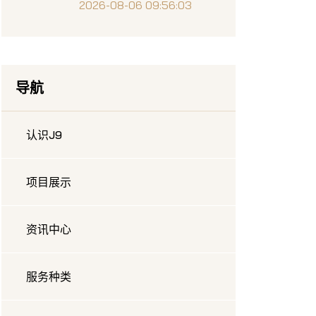
原因与未来出路
2026-08-06 09:56:03
导航
认识J9
项目展示
资讯中心
服务种类