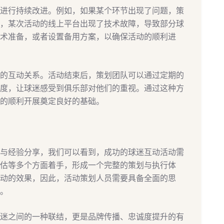
进行持续改进。例如，如果某个环节出现了问题，策
，某次活动的线上平台出现了技术故障，导致部分球
术准备，或者设置备用方案，以确保活动的顺利进
的互动关系。活动结束后，策划团队可以通过定期的
度，让球迷感受到俱乐部对他们的重视。通过这种方
的顺利开展奠定良好的基础。
与经验分享，我们可以看到，成功的球迷互动活动需
估等多个方面着手，形成一个完整的策划与执行体
动的效果，因此，活动策划人员需要具备全面的思
。
迷之间的一种联结，更是品牌传播、忠诚度提升的有