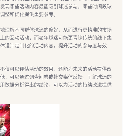
发现哪些活动内容最能吸引球迷参与，哪些时间段球
调整和优化提供重要参考。
地理解不同群体球迷的偏好，从而进行更精准的市场
上的互动活动，而老年球迷可能更青睐传统的线下集
体设计定制化的活动内容，提升活动的参与度与效
不仅可以评估活动的效果，还能为未来的活动提供改
低，可以通过调查问卷或社交媒体反馈，了解球迷的
用数据分析得出的结论，可以为活动的持续改进提供