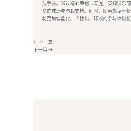
效手段。通过精心策划与实施，英超俱乐部
多的球迷参与和支持。同时，随着数据分析
将更加智能化、个性化，球迷的参与体验将
上一篇
下一篇