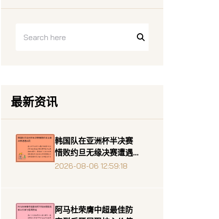
最新资讯
韩国队在亚洲杯半决赛
惜败约旦无缘决赛遭遇
出局
2026-08-06 12:59:18
阿马杜荣膺中超最佳防