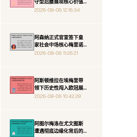
守型后腰展现核心价值
与稳固防线
2026-08-06 12:16:34
阿森纳正式官宣签下皇
家社会中场核心梅里诺
加盟球队
2026-08-06 11:26:21
阿斯顿维拉在埃梅里带
领下历史性闯入欧冠展
现英超新力量
2026-08-06 10:42:28
阿图尔梅洛在尤文图斯
遭遇彻底边缘化背后的