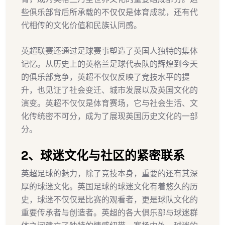
些俱乐部背后所承载的不仅仅是体育成就，还有代
代相传的文化价值和民族认同感。
英超联赛还通过足球赛事塑造了英国人独特的集体
记忆。从历史上的英格兰足球代表队的辉煌到今天
的俱乐部竞争，英超不仅仅反映了竞技水平的提
升，也见证了社会变迁、城市发展以及英国文化的
演变。英超不仅仅是体育赛场，它与社会生活、文
化传统密不可分，成为了展现英国历史文化的一部
分。
2、球迷文化与社区的紧密联系
英超足球的魅力，除了竞技本身，重要的还有其深
厚的球迷文化。英国足球的球迷文化有着悠久的历
史，球迷不仅仅是比赛的观看者，更是球队文化的
重要传承者与创造者。英超的各大俱乐部与球迷群