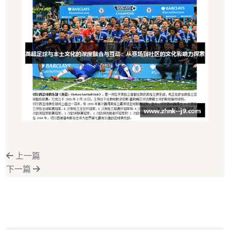
上一篇
下一篇