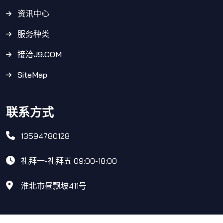
资讯中心
服务种类
接洽J9.COM
SiteMap
联系方式
13594780128
礼拜一-礼拜五 09:00-18:00
淮北市昼飘坡411号