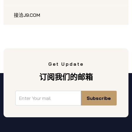
接洽J9.COM
Get Update
订阅我们的邮箱
Subscribe