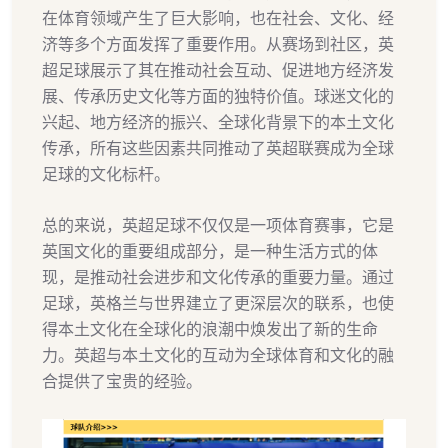
在体育领域产生了巨大影响，也在社会、文化、经
济等多个方面发挥了重要作用。从赛场到社区，英
超足球展示了其在推动社会互动、促进地方经济发
展、传承历史文化等方面的独特价值。球迷文化的
兴起、地方经济的振兴、全球化背景下的本土文化
传承，所有这些因素共同推动了英超联赛成为全球
足球的文化标杆。
总的来说，英超足球不仅仅是一项体育赛事，它是
英国文化的重要组成部分，是一种生活方式的体
现，是推动社会进步和文化传承的重要力量。通过
足球，英格兰与世界建立了更深层次的联系，也使
得本土文化在全球化的浪潮中焕发出了新的生命
力。英超与本土文化的互动为全球体育和文化的融
合提供了宝贵的经验。