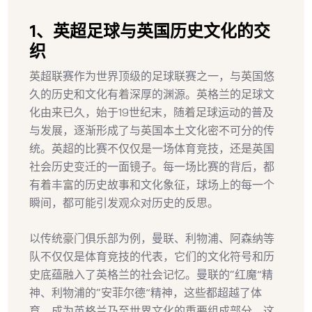
1、英超足球与英国历史文化的交
织
英超联赛作为世界顶级的足球联赛之一，与英国悠
久的历史和文化有着深厚的渊源。英格兰的足球文
化由来已久，始于19世纪末，随着足球运动的普及
与发展，逐渐形成了与英国本土文化密不可分的传
统。英超的比赛不仅仅是一场体育竞技，还是英国
社会历史变迁的一面镜子。每一场比赛的背后，都
有着丰富的历史故事和文化象征，球场上的每一个
瞬间，都可能引发观众对历史的反思。
以传统豪门俱乐部为例，曼联、利物浦、阿森纳等
队不仅仅是体育竞技的代表，它们的文化符号和历
史底蕴融入了英格兰的社会记忆。曼联的“红魔”精
神、利物浦的“安菲尔德”精神，这些都超越了体
育，成为英格兰乃至世界文化的重要组成部分。这