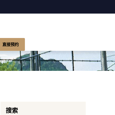
直接预约
搜索