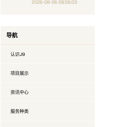
原因与未来出路
2026-08-06 09:56:03
导航
认识J9
项目展示
资讯中心
服务种类