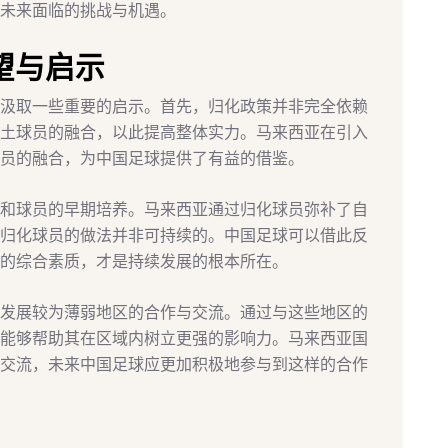
未来面临的挑战与机遇。
望与启示
汲取一些重要的启示。首先，归化政策并非完全依赖
土球员的融合，以此提高整体实力。马来西亚在引入
员的融合，为中国足球提供了有益的借鉴。
和球员的早期培养。马来西亚通过归化球员弥补了自
归化球员的做法并非可持续的。中国足球可以借此反
的综合素质，才是持续发展的根本所在。
发展较为薄弱地区的合作与交流。通过与这些地区的
能够帮助其在区域内树立更强的影响力。马来西亚国
交流，未来中国足球应更加积极地参与到这样的合作