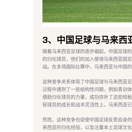
3、中国足球与马来西
随着马来西亚足球的逐步崛起，中国足球的
的归化球员，他们的加入使得马来西亚国足
战。在多场国际比赛中，马来西亚与中国的
这种竞争关系体现了中国足球与马来西亚足
过程中遇到了一些结构性问题，例如青训体
借助归化球员的力量，成功弥补了这些短板
轻球员的成长和战术灵活性上，马来西亚已
然而，这种竞争也促使中国足球反思自身的
来西亚的归化经验，以及注重本土足球文化