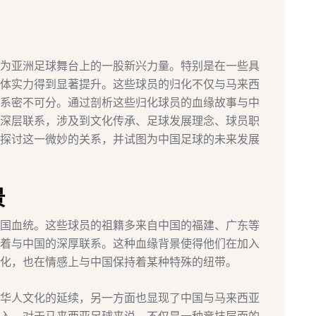
为亚洲足球舞台上的一股新兴力量。特别是在一些具
体实力得到显著提升。这些球员的归化不仅与马来西
系密不可分。通过剖析这些归化球员的血缘故事与中
深层联系，涉及到文化传承、足球发展理念、球员职
探讨这一微妙的关系，并试图为中国足球的未来发展
景
国血统。这些球员的祖籍多来自中国的福建、广东等
着与中国的深厚联系。这种血缘背景使得他们在加入
化，也在情感上与中国保持着某种特殊的纽带。
华人文化的延续，另一方面也显现了中国与马来西亚