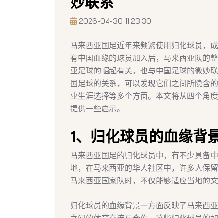
妙联系
2026-04-30 11:23:30
马来西亚国足近年来频繁使用归化球员，成
有中国血缘的球员加入后，马来西亚队的整
亚足球的崛起有关，也与中国足球的微妙联
国足球的关系，可以发现它们之间所隐含的
业生涯选择等多个方面。本文将从四个角度
提供一些启示。
1、归化球员的血缘背
马来西亚国足的归化球员中，有不少具备中
地，在马来西亚的华人社区中，许多人保留
马来西亚国家队时，不仅能够适应当地的文
归化球员的血缘背景一方面反映了马来西亚