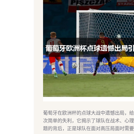
葡萄牙在欧洲杯的点球大战中遗憾出局，给
次简单的失利，它揭示了球队在战术、心理
题的背后，正是球队在面对高压局面时需要