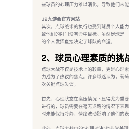
些球员的心理压力难以消化，导致他们未能
J9九游会官方网站
其次，点球战术的执行也受到球员个人能力
致他们的射门没有命中目标。虽然足球是一
的个人发挥直接决定了球队的命运。
2、球员心理素质的挑
点球大战不仅是技术上的较量，更是心理素
力成为了热议的焦点。许多球迷认为，葡萄
次关键点球失误。
首先，心理状态在高压情况下显得尤为重要
进行的，球员需要在毫无退路的情况下表现
时未能保持冷静，情绪波动影响了他们的表
此外，点球大战中的“心理对决”也非常关