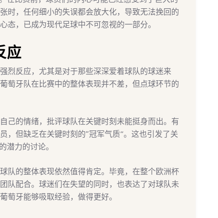
张时，任何细小的失误都会放大化，导致无法挽回的
心态，已成为现代足球中不可忽视的一部分。
反应
强烈反应，尤其是对于那些深深爱着球队的球迷来
葡萄牙队在比赛中的整体表现并不差，但点球环节的
自己的情绪，批评球队在关键时刻未能挺身而出。有
员，但缺乏在关键时刻的“冠军气质”。这也引发了关
”的潜力的讨论。
球队的整体表现依然值得肯定。毕竟，在整个欧洲杯
团队配合。球迷们在失望的同时，也表达了对球队未
葡萄牙能够吸取经验，做得更好。