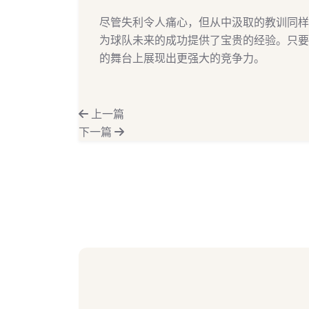
尽管失利令人痛心，但从中汲取的教训同样
为球队未来的成功提供了宝贵的经验。只要
的舞台上展现出更强大的竞争力。
上一篇
下一篇