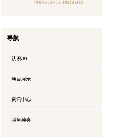
原因与未来出路
2026-08-06 09:56:03
导航
认识J9
项目展示
资讯中心
服务种类