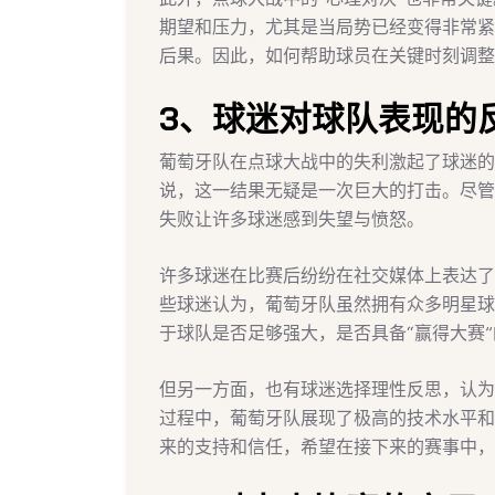
期望和压力，尤其是当局势已经变得非常紧
后果。因此，如何帮助球员在关键时刻调整
3、球迷对球队表现的
葡萄牙队在点球大战中的失利激起了球迷的
说，这一结果无疑是一次巨大的打击。尽管
失败让许多球迷感到失望与愤怒。
许多球迷在比赛后纷纷在社交媒体上表达了
些球迷认为，葡萄牙队虽然拥有众多明星球
于球队是否足够强大，是否具备“赢得大赛
但另一方面，也有球迷选择理性反思，认为
过程中，葡萄牙队展现了极高的技术水平和
来的支持和信任，希望在接下来的赛事中，