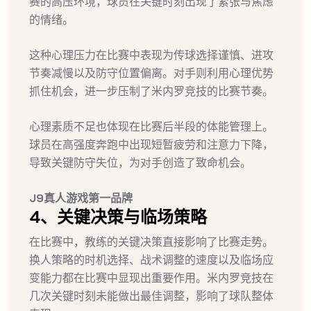
赛的高压环境，球员在关键时刻出现了紧张与焦虑
的情绪。
这种心理压力在比赛中表现为传球选择谨慎、进攻
节奏减慢以及防守位置偏离。对手则利用心理优势
抓住机会，进一步压制了米内罗竞技的比赛节奏。
心理素质不足也体现在比赛后半段的体能管理上。
球员在高强度奔跑中出现短暂疲劳和注意力下降，
导致关键防守失位，为对手创造了致命机会。
J9真人游戏第一品牌
4、关键决策与临场策略
在比赛中，教练的关键决策直接影响了比赛走势。
换人策略的时机选择、战术调整的速度以及临场应
变能力都在比赛中显现出重要作用。米内罗竞技在
几次关键时刻未能做出最佳调整，影响了球队整体