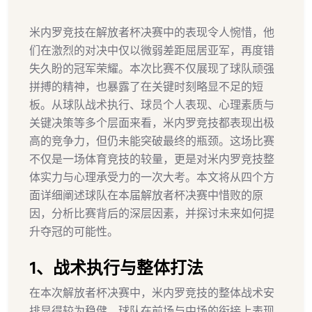
米内罗竞技在解放者杯决赛中的表现令人惋惜，他
们在激烈的对决中仅以微弱差距屈居亚军，再度错
失久盼的冠军荣耀。本次比赛不仅展现了球队顽强
拼搏的精神，也暴露了在关键时刻略显不足的短
板。从球队战术执行、球员个人表现、心理素质与
关键决策等多个层面来看，米内罗竞技都表现出极
高的竞争力，但仍未能突破最终的瓶颈。这场比赛
不仅是一场体育竞技的较量，更是对米内罗竞技整
体实力与心理承受力的一次大考。本文将从四个方
面详细阐述球队在本届解放者杯决赛中惜败的原
因，分析比赛背后的深层因素，并探讨未来如何提
升夺冠的可能性。
1、战术执行与整体打法
在本次解放者杯决赛中，米内罗竞技的整体战术安
排显得较为稳健。球队在前场与中场的衔接上表现