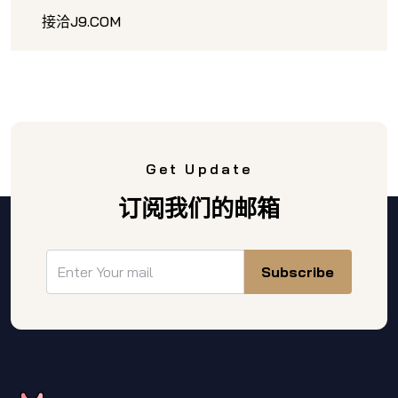
接洽J9.COM
Get Update
订阅我们的邮箱
Subscribe