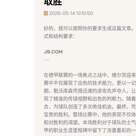
取胜
2026-05-14 13:10:50
好的，我可以按照你的要求生成这篇文章。
式和结构要求：
J9.COM
---
在德甲联赛的一场焦点之战中，维尔茨迎来
赛中不仅展现了出色的技术能力，更以一记
期，勒沃库森凭借迅速的进攻先声夺人，让
现了精准的传球视野和出色的判断力。随着
合，为球队创造了多次绝佳机会。最终，凭
宝贵的胜利。整场比赛中，他的表现不仅体
和对胜利的渴望。本场胜利对于球队的士气
甲的职业生涯里程碑中留下了浓墨重彩的一