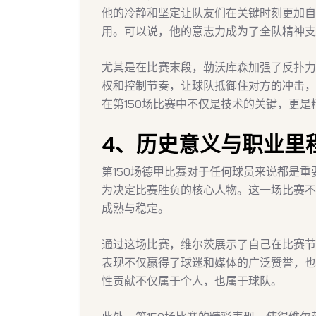
他的冷静和坚定让队友们在关键时刻更加自
用。可以说，他的意志力成为了全队精神支
尤其是在比赛末段，勒沃库森加强了反扑力
权和控制节奏，让球队抵御住对方的冲击，
在第150场比赛中不仅是技术的关键，更是
4、历史意义与职业里
第150场德甲比赛对于任何球员来说都是
为决定比赛胜负的核心人物。这一场比赛不
成熟与稳定。
通过这场比赛，维尔茨展示了自己在比赛节
表现不仅赢得了球迷和媒体的广泛赞誉，也
性贡献不仅属于个人，也属于球队。