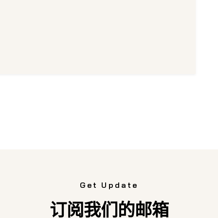
Get Update
订阅我们的邮箱