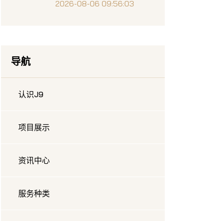
原因与未来出路
2026-08-06 09:56:03
导航
认识J9
项目展示
资讯中心
服务种类