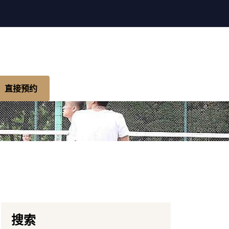
直接预约
搜索