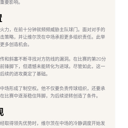
重要影响。
置
火力，在前十分钟就频频威胁主队球门。面对对手的
击策略，并让维尔茨在中场承担更多组织责任。此举
更多创造机会。
传和斜塞不断寻找对方防线的漏洞。在比赛的第20分
前锋脚下，但遗憾未能转化为进球。尽管如此，这一
后续的进攻奠定了基础。
中场形成了制空权。他不仅要负责传球组织，还要承
在比赛中逐渐稳住阵脚，为后续逆转创造了条件。
现
经取得领先优势时，维尔茨在中场的冷静调度开始发